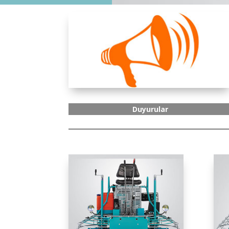
Duyurular