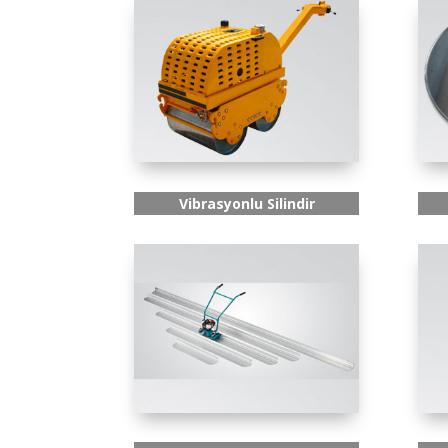
Vibrasyonlu Silindir