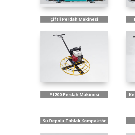
Çiftli Perdah Makinesi
P1200 Perdah Makinesi
Ke
Su Depolu Tablalı Kompaktör