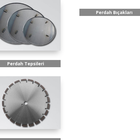
Perdah Bıçakları
Perdah Tepsileri