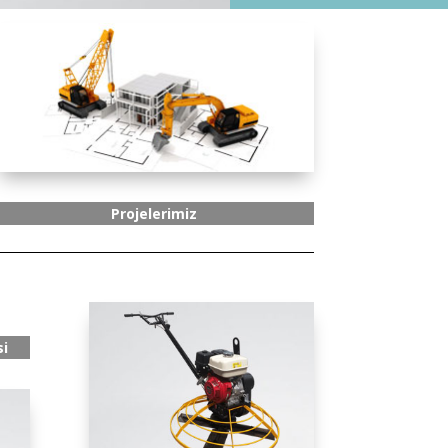
Projelerimiz
i