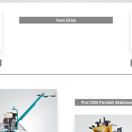
Yeni Ürün
Pro1200 Perdah Makines