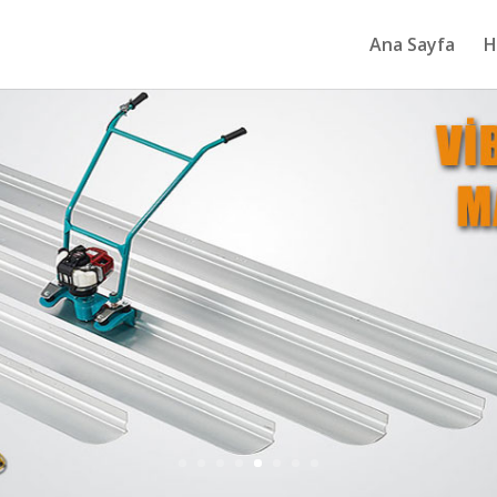
Ana Sayfa
H